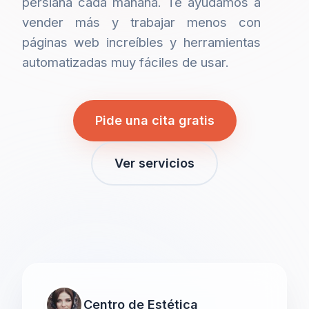
persiana cada mañana. Te ayudamos a
vender más y trabajar menos con
páginas web increíbles y herramientas
automatizadas muy fáciles de usar.
Pide una cita gratis
Ver servicios
Centro de Estética