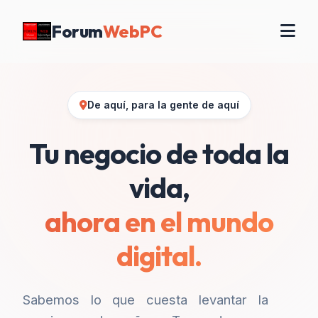
Forum
WebPC
De aquí, para la gente de aquí
Tu negocio de toda la
vida,
ahora en el mundo
digital.
Sabemos lo que cuesta levantar la