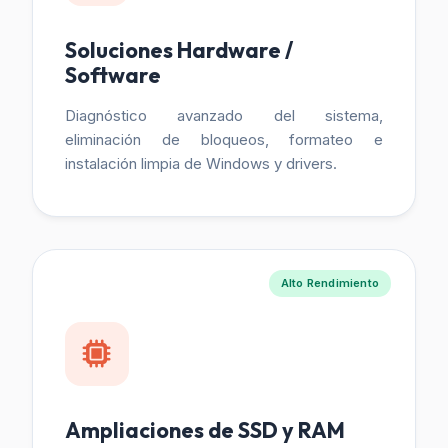
Soluciones Hardware /
Software
Diagnóstico avanzado del sistema,
eliminación de bloqueos, formateo e
instalación limpia de Windows y drivers.
Alto Rendimiento
Ampliaciones de SSD y RAM