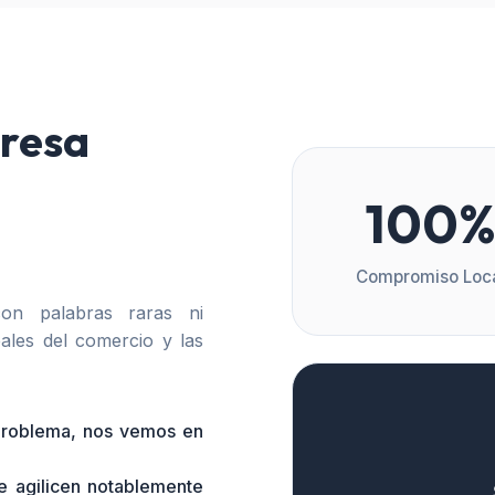
resa
100
Compromiso Loc
n palabras raras ni
ales del comercio y las
 problema, nos vemos en
e agilicen notablemente