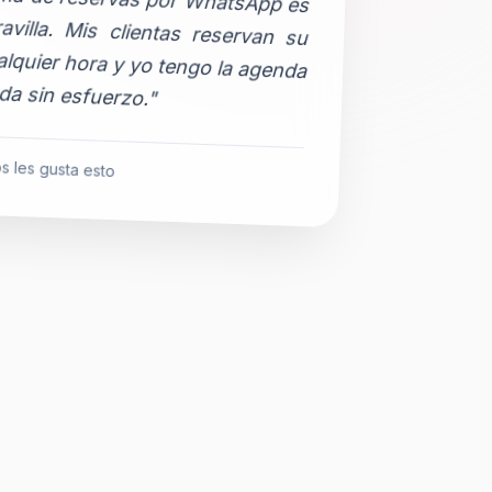
da sin esfuerzo."
s les gusta esto