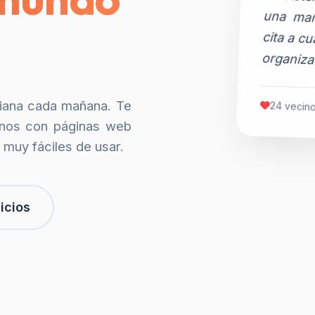
organiza
siana cada mañana. Te
24 vecino
nos con páginas web
 muy fáciles de usar.
icios