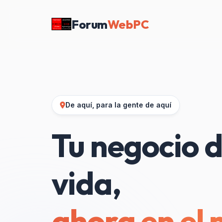
Forum
WebPC
De aquí, para la gente de aquí
Tu negocio d
vida,
ahora en el