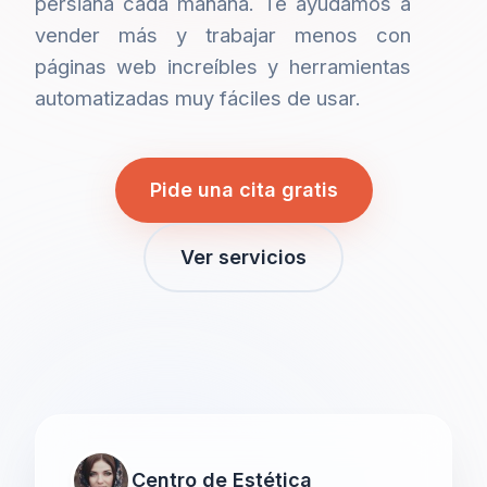
persiana cada mañana. Te ayudamos a
vender más y trabajar menos con
páginas web increíbles y herramientas
automatizadas muy fáciles de usar.
Pide una cita gratis
Ver servicios
Centro de Estética