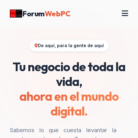
Forum
WebPC
De aquí, para la gente de aquí
Tu negocio de toda la
vida,
ahora en el mundo
digital.
Sabemos lo que cuesta levantar la