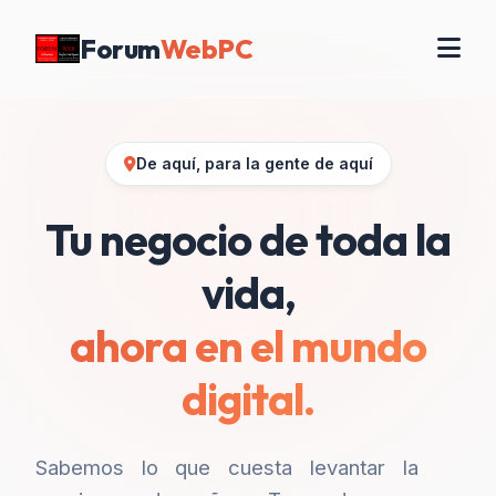
Forum
WebPC
De aquí, para la gente de aquí
Tu negocio de toda la
vida,
ahora en el mundo
digital.
Sabemos lo que cuesta levantar la