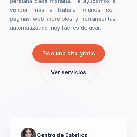
persiana cada mañana. Te ayudamos a
vender más y trabajar menos con
páginas web increíbles y herramientas
automatizadas muy fáciles de usar.
Pide una cita gratis
Ver servicios
Centro de Estética