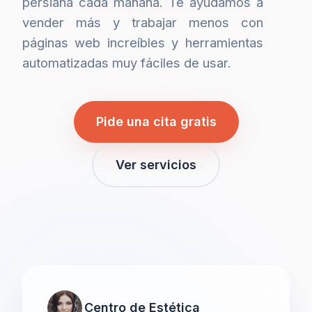
persiana cada mañana. Te ayudamos a
vender más y trabajar menos con
páginas web increíbles y herramientas
automatizadas muy fáciles de usar.
Pide una cita gratis
Ver servicios
Centro de Estética