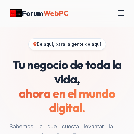
Forum
WebPC
De aquí, para la gente de aquí
Tu negocio de toda la
vida,
ahora en el mundo
digital.
Sabemos lo que cuesta levantar la