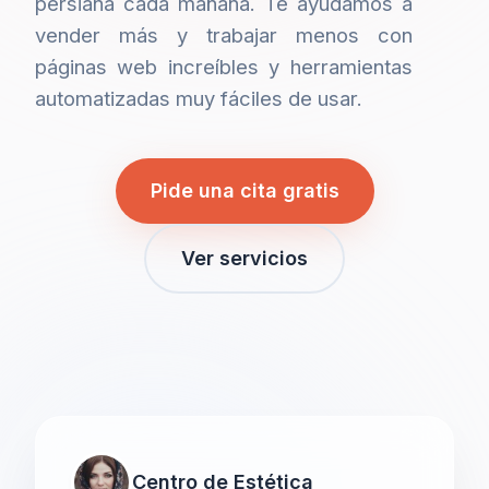
persiana cada mañana. Te ayudamos a
vender más y trabajar menos con
páginas web increíbles y herramientas
automatizadas muy fáciles de usar.
Pide una cita gratis
Ver servicios
Centro de Estética