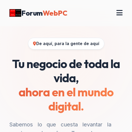
Forum
WebPC
De aquí, para la gente de aquí
Tu negocio de toda la
vida,
ahora en el mundo
digital.
Sabemos lo que cuesta levantar la