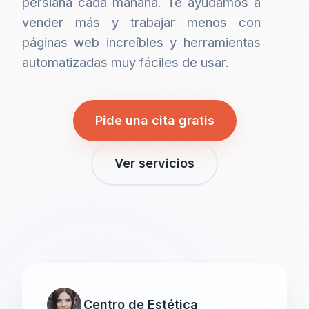
persiana cada mañana. Te ayudamos a
vender más y trabajar menos con
páginas web increíbles y herramientas
automatizadas muy fáciles de usar.
Pide una cita gratis
Ver servicios
Centro de Estética