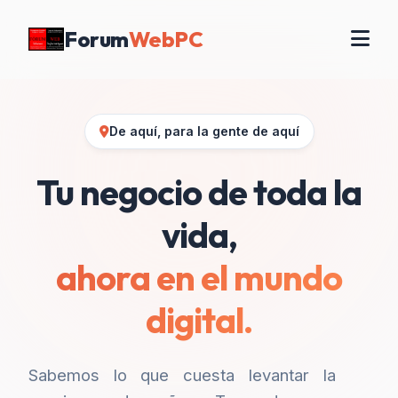
Forum
WebPC
De aquí, para la gente de aquí
Tu negocio de toda la
vida,
ahora en el mundo
digital.
Sabemos lo que cuesta levantar la