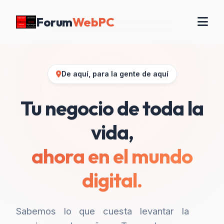
Forum
WebPC
De aquí, para la gente de aquí
Tu negocio de toda la
vida,
ahora en el mundo
digital.
Sabemos lo que cuesta levantar la