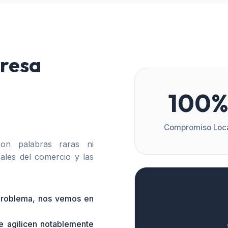
resa
100
Compromiso Loc
n palabras raras ni
ales del comercio y las
 problema, nos vemos en
e agilicen notablemente