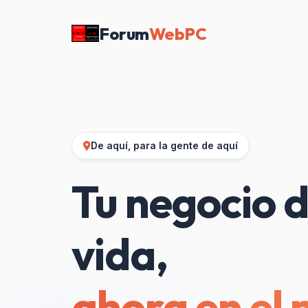
Forum
WebPC
De aquí, para la gente de aquí
Tu negocio d
vida,
ahora en el