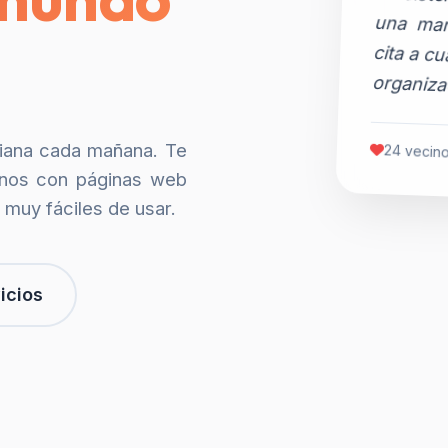
organiza
siana cada mañana. Te
24 vecino
nos con páginas web
 muy fáciles de usar.
icios