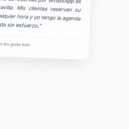
da sin esfuerzo."
s les gusta esto