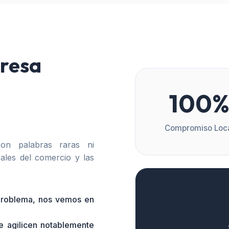
resa
100
Compromiso Loc
n palabras raras ni
ales del comercio y las
 problema, nos vemos en
e agilicen notablemente