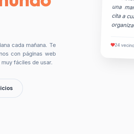
organiza
siana cada mañana. Te
24 vecino
nos con páginas web
 muy fáciles de usar.
icios