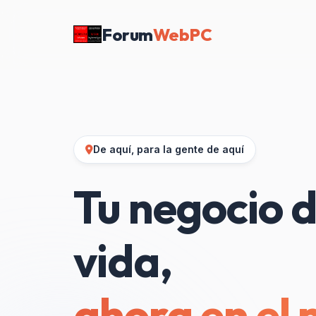
Forum
WebPC
De aquí, para la gente de aquí
Tu negocio d
vida,
ahora en el