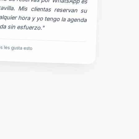
da sin esfuerzo."
s les gusta esto