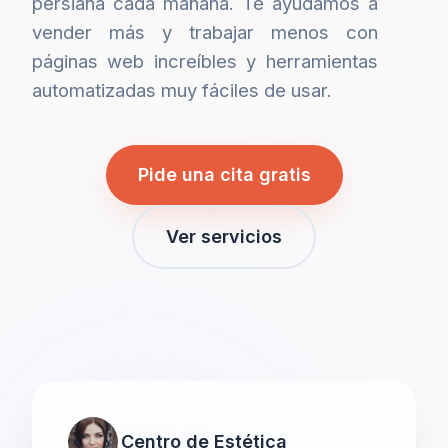
persiana cada mañana. Te ayudamos a
vender más y trabajar menos con
páginas web increíbles y herramientas
automatizadas muy fáciles de usar.
Pide una cita gratis
Ver servicios
Centro de Estética