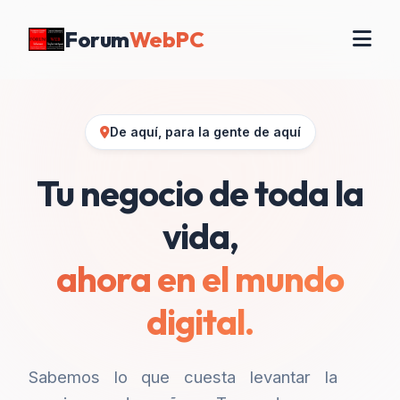
Forum
WebPC
De aquí, para la gente de aquí
Tu negocio de toda la
vida,
ahora en el mundo
digital.
Sabemos lo que cuesta levantar la