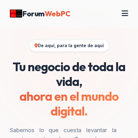
Forum
WebPC
De aquí, para la gente de aquí
Tu negocio de toda la
vida,
ahora en el mundo
digital.
Sabemos lo que cuesta levantar la