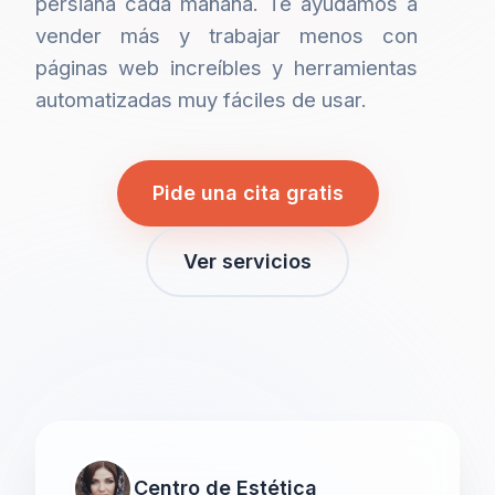
persiana cada mañana. Te ayudamos a
vender más y trabajar menos con
páginas web increíbles y herramientas
automatizadas muy fáciles de usar.
Pide una cita gratis
Ver servicios
Centro de Estética