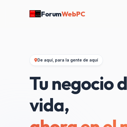
Forum
WebPC
De aquí, para la gente de aquí
Tu negocio d
vida,
ahora en el