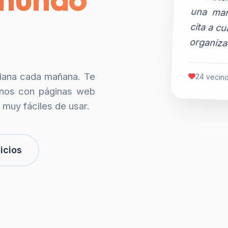
organiza
siana cada mañana. Te
24 vecino
nos con páginas web
 muy fáciles de usar.
icios