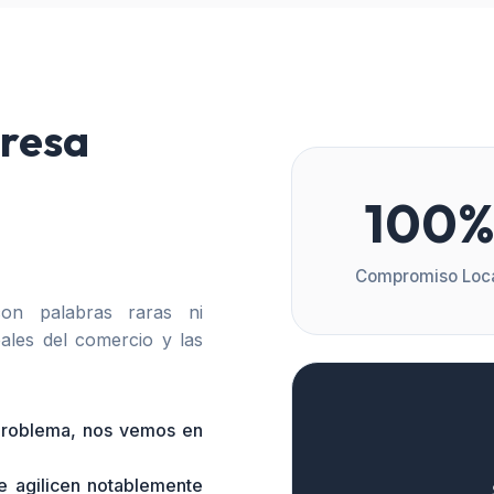
resa
100
Compromiso Loc
n palabras raras ni
ales del comercio y las
 problema, nos vemos en
e agilicen notablemente