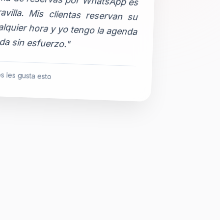
da sin esfuerzo."
s les gusta esto