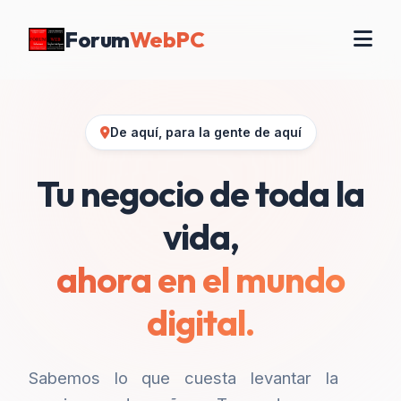
Forum
WebPC
De aquí, para la gente de aquí
Tu negocio de toda la
vida,
ahora en el mundo
digital.
Sabemos lo que cuesta levantar la