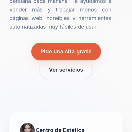
persiana cada mañana. Te ayudamos a
vender más y trabajar menos con
páginas web increíbles y herramientas
automatizadas muy fáciles de usar.
Pide una cita gratis
Ver servicios
Centro de Estética