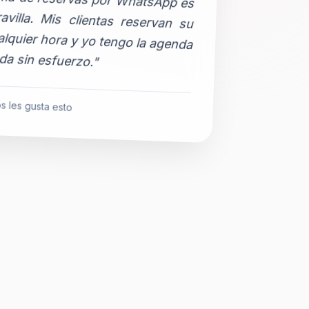
da sin esfuerzo."
s les gusta esto