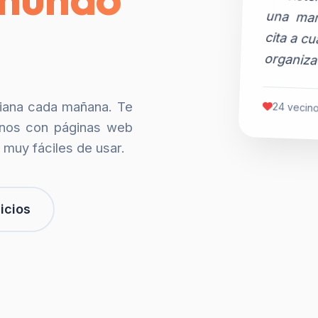
organiza
siana cada mañana. Te
24 vecino
nos con páginas web
 muy fáciles de usar.
icios