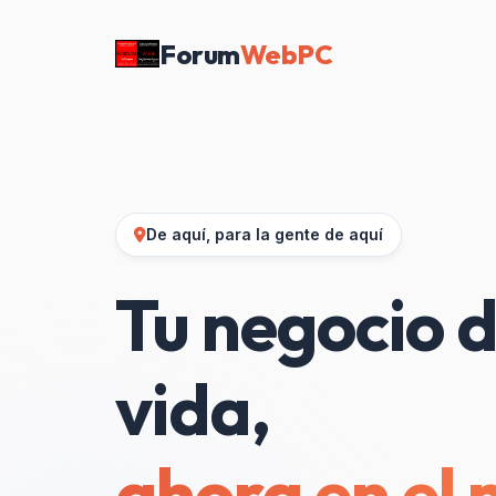
Forum
WebPC
De aquí, para la gente de aquí
Tu negocio d
vida,
ahora en el