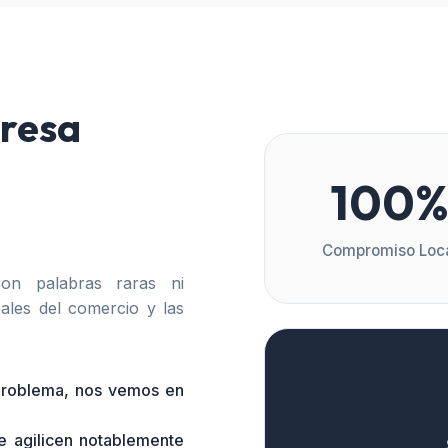
resa
100
Compromiso Loc
n palabras raras ni
ales del comercio y las
 problema, nos vemos en
e agilicen notablemente