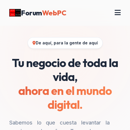
Forum
WebPC
De aquí, para la gente de aquí
Tu negocio de toda la
vida,
ahora en el mundo
digital.
Sabemos lo que cuesta levantar la