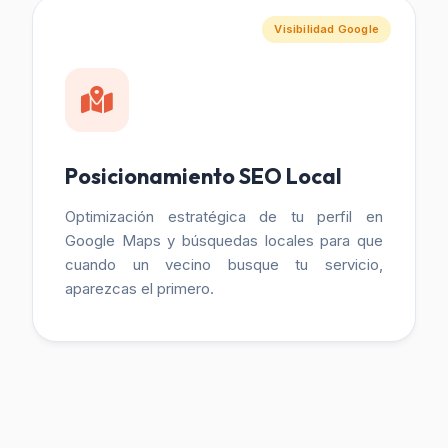
Visibilidad Google
Posicionamiento SEO Local
Optimización estratégica de tu perfil en
Google Maps y búsquedas locales para que
cuando un vecino busque tu servicio,
aparezcas el primero.