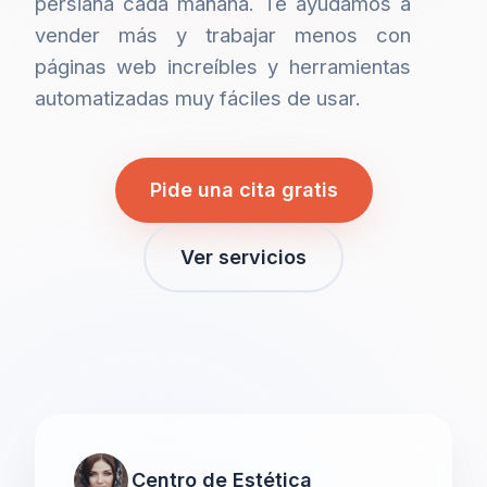
persiana cada mañana. Te ayudamos a
vender más y trabajar menos con
páginas web increíbles y herramientas
automatizadas muy fáciles de usar.
Pide una cita gratis
Ver servicios
Centro de Estética