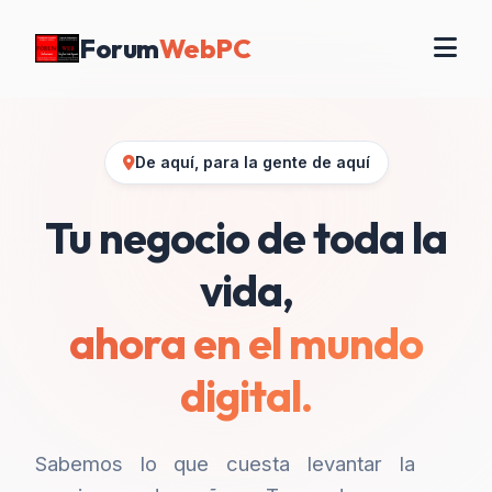
Forum
WebPC
De aquí, para la gente de aquí
Tu negocio de toda la
vida,
ahora en el mundo
digital.
Sabemos lo que cuesta levantar la