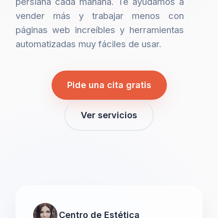
persiana cada mañana. Te ayudamos a
vender más y trabajar menos con
páginas web increíbles y herramientas
automatizadas muy fáciles de usar.
Pide una cita gratis
Ver servicios
Centro de Estética