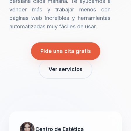
persiana cada mañana. Te ayudamos a
vender más y trabajar menos con
páginas web increíbles y herramientas
automatizadas muy fáciles de usar.
Pide una cita gratis
Ver servicios
Centro de Estética