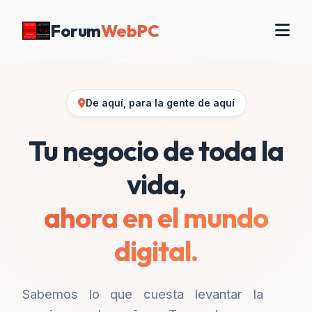
Forum
WebPC
De aquí, para la gente de aquí
Tu negocio de toda la
vida,
ahora en el mundo
digital.
Sabemos lo que cuesta levantar la