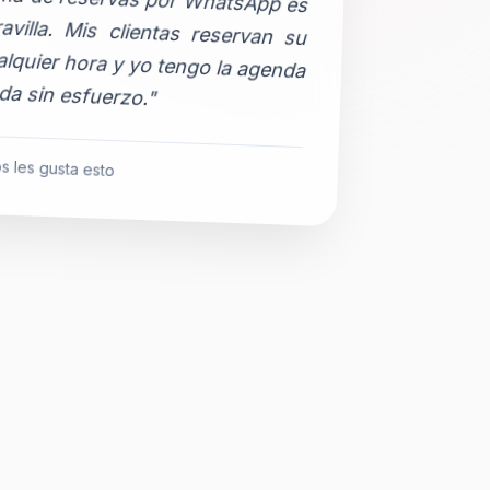
da sin esfuerzo."
s les gusta esto