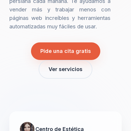
persiana cada mañana. Te ayudamos a
vender más y trabajar menos con
páginas web increíbles y herramientas
automatizadas muy fáciles de usar.
Pide una cita gratis
Ver servicios
Centro de Estética