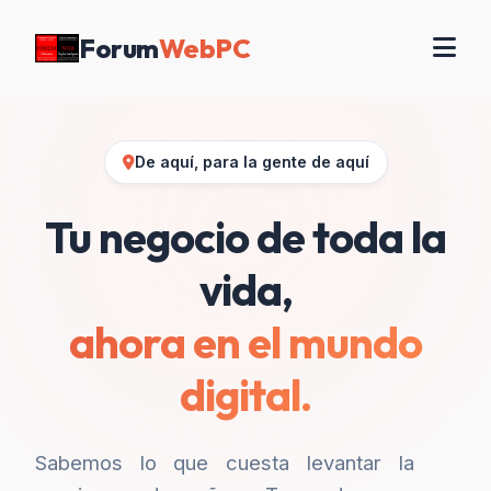
Forum
WebPC
De aquí, para la gente de aquí
Tu negocio de toda la
vida,
ahora en el mundo
digital.
Sabemos lo que cuesta levantar la