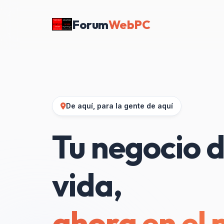
Forum
WebPC
De aquí, para la gente de aquí
Tu negocio d
vida,
ahora en el