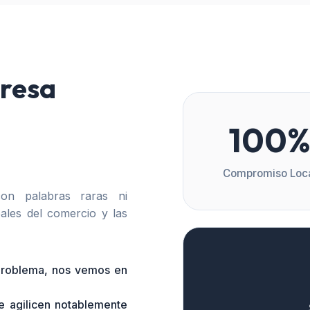
resa
100
Compromiso Loc
n palabras raras ni
ales del comercio y las
 problema, nos vemos en
e agilicen notablemente