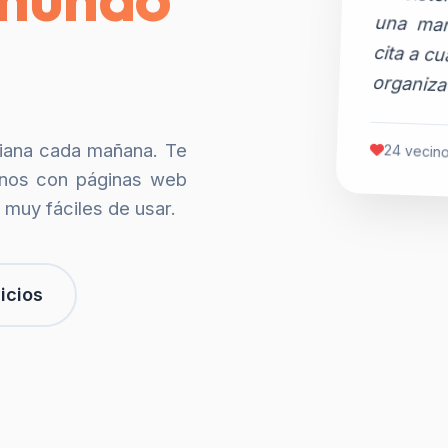
organiza
siana cada mañana. Te
24 vecino
nos con páginas web
 muy fáciles de usar.
icios