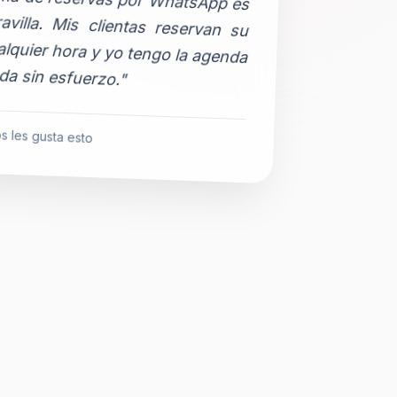
da sin esfuerzo."
s les gusta esto