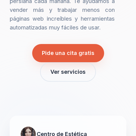
persiana cada mañana. Te ayudamos a
vender más y trabajar menos con
páginas web increíbles y herramientas
automatizadas muy fáciles de usar.
Pide una cita gratis
Ver servicios
Centro de Estética