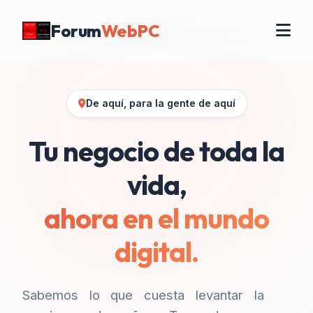
Forum
WebPC
De aquí, para la gente de aquí
Tu negocio de toda la
vida,
ahora en el mundo
digital.
Sabemos lo que cuesta levantar la