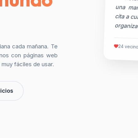
organiza
siana cada mañana. Te
24 vecino
nos con páginas web
 muy fáciles de usar.
icios