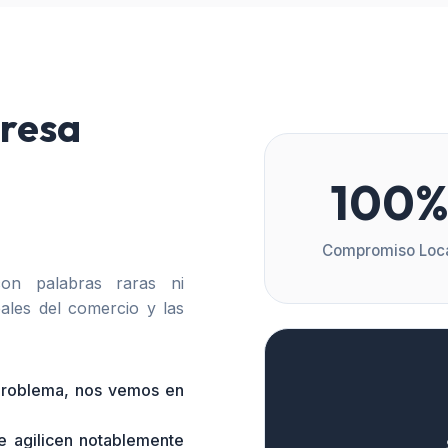
resa
100
Compromiso Loc
n palabras raras ni
ales del comercio y las
 problema, nos vemos en
e agilicen notablemente