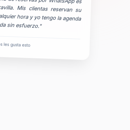
da sin esfuerzo."
s les gusta esto