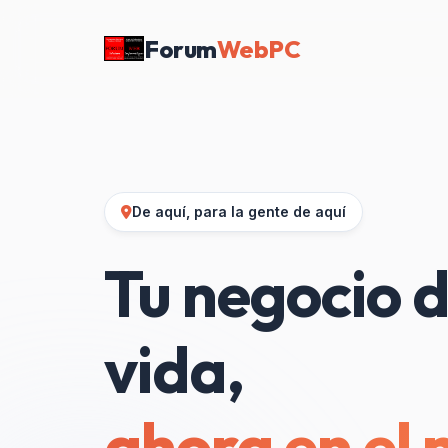
Forum
WebPC
De aquí, para la gente de aquí
Tu negocio d
vida,
ahora en el