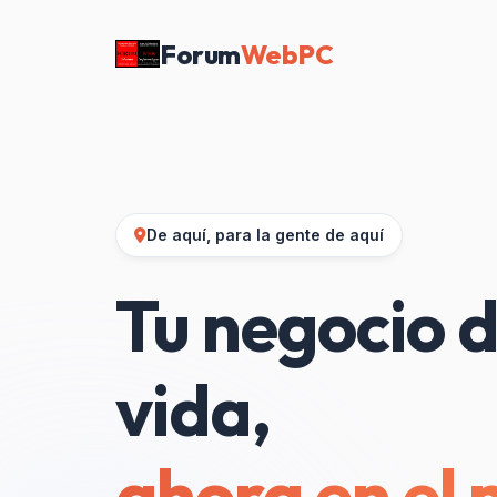
Forum
WebPC
De aquí, para la gente de aquí
Tu negocio d
vida,
ahora en el