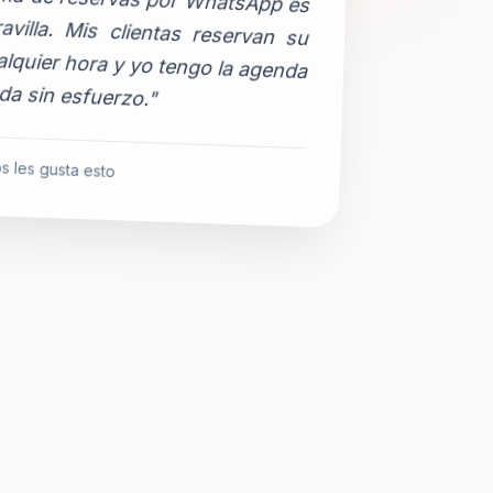
da sin esfuerzo."
s les gusta esto