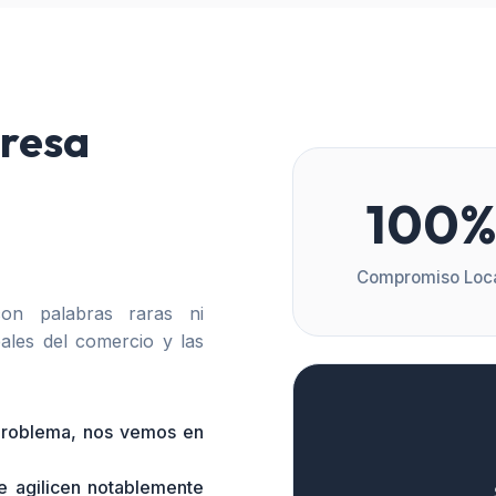
resa
100
Compromiso Loc
n palabras raras ni
ales del comercio y las
 problema, nos vemos en
e agilicen notablemente