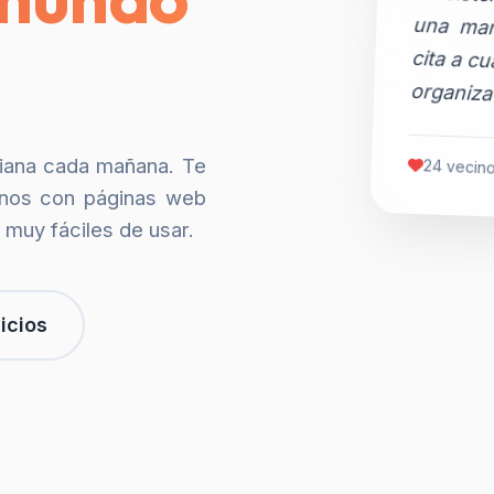
organiza
siana cada mañana. Te
24 vecino
nos con páginas web
 muy fáciles de usar.
icios