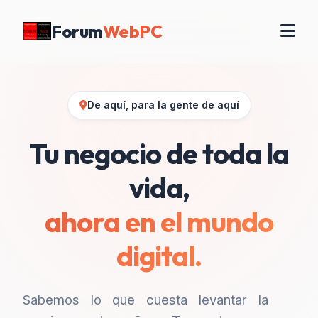
Forum
WebPC
De aquí, para la gente de aquí
Tu negocio de toda la
vida,
ahora en el mundo
digital.
Sabemos lo que cuesta levantar la