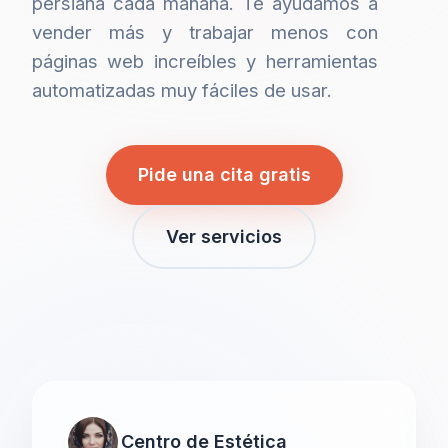
persiana cada mañana. Te ayudamos a
vender más y trabajar menos con
páginas web increíbles y herramientas
automatizadas muy fáciles de usar.
Pide una cita gratis
Ver servicios
Centro de Estética