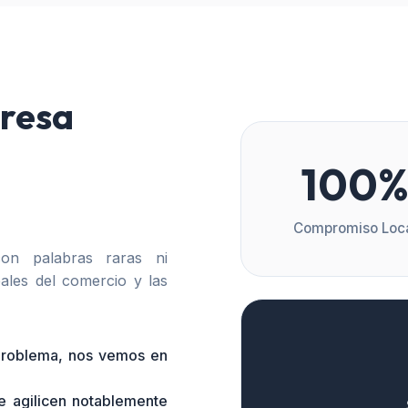
resa
100
Compromiso Loc
n palabras raras ni
ales del comercio y las
 problema, nos vemos en
e agilicen notablemente