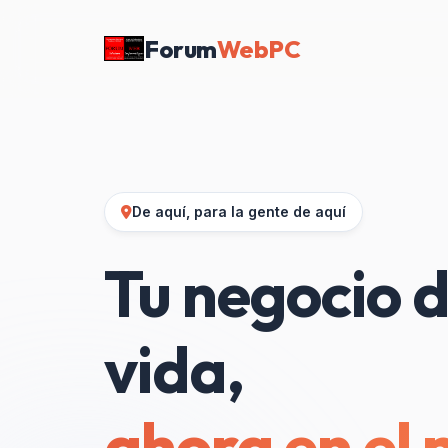
Forum
WebPC
De aquí, para la gente de aquí
Tu negocio d
vida,
ahora en el