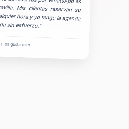
da sin esfuerzo."
s les gusta esto