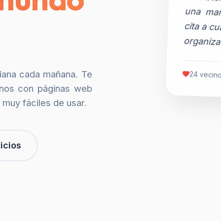
organiza
siana cada mañana. Te
24 vecino
nos con páginas web
 muy fáciles de usar.
icios