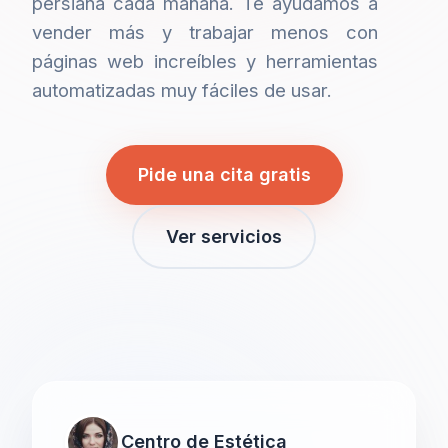
persiana cada mañana. Te ayudamos a
vender más y trabajar menos con
páginas web increíbles y herramientas
automatizadas muy fáciles de usar.
Pide una cita gratis
Ver servicios
Centro de Estética