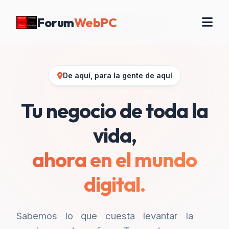
Forum
WebPC
De aquí, para la gente de aquí
Tu negocio de toda la
vida,
ahora en el mundo
digital.
Sabemos lo que cuesta levantar la