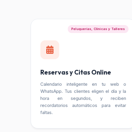
Peluquerías, Clínicas y Talleres
Reservas y Citas Online
Calendario inteligente en tu web o
WhatsApp. Tus clientes eligen el día y la
hora en segundos, y reciben
recordatorios automáticos para evitar
faltas.