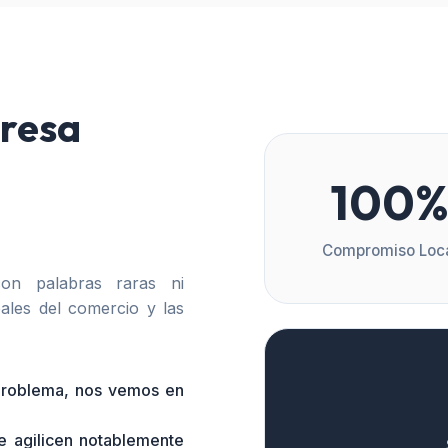
resa
100
Compromiso Loc
n palabras raras ni
ales del comercio y las
 problema, nos vemos en
e agilicen notablemente