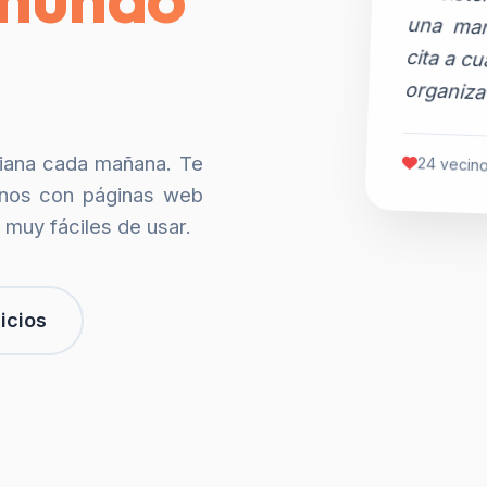
organiza
siana cada mañana. Te
24 vecino
nos con páginas web
 muy fáciles de usar.
icios