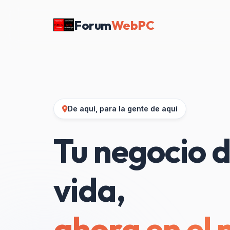
Forum
WebPC
De aquí, para la gente de aquí
Tu negocio d
vida,
ahora en el