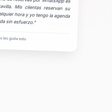
da sin esfuerzo."
s les gusta esto