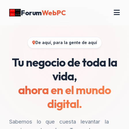
Forum
WebPC
De aquí, para la gente de aquí
Tu negocio de toda la
vida,
ahora en el mundo
digital.
Sabemos lo que cuesta levantar la