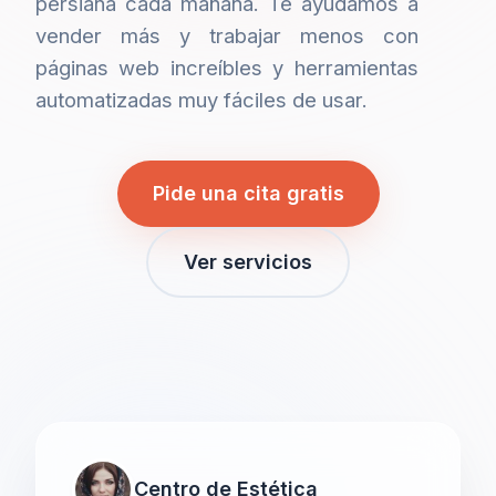
persiana cada mañana. Te ayudamos a
vender más y trabajar menos con
páginas web increíbles y herramientas
automatizadas muy fáciles de usar.
Pide una cita gratis
Ver servicios
Centro de Estética