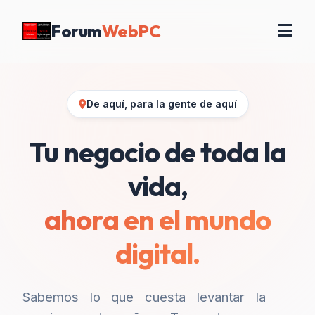
Forum
WebPC
De aquí, para la gente de aquí
Tu negocio de toda la
vida,
ahora en el mundo
digital.
Sabemos lo que cuesta levantar la