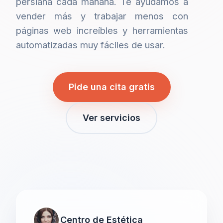
persiana cada mañana. Te ayudamos a
vender más y trabajar menos con
páginas web increíbles y herramientas
automatizadas muy fáciles de usar.
Pide una cita gratis
Ver servicios
Centro de Estética