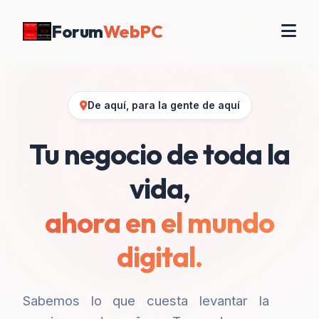
Forum
WebPC
De aquí, para la gente de aquí
Tu negocio de toda la
vida,
ahora en el mundo
digital.
Sabemos lo que cuesta levantar la