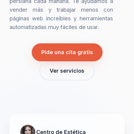
persiana cada mañana. Te ayudamos a
vender más y trabajar menos con
páginas web increíbles y herramientas
automatizadas muy fáciles de usar.
Pide una cita gratis
Ver servicios
Centro de Estética