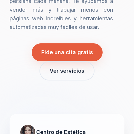
persiana cada mañana. Te ayudamos a
vender más y trabajar menos con
páginas web increíbles y herramientas
automatizadas muy fáciles de usar.
Pide una cita gratis
Ver servicios
Centro de Estética