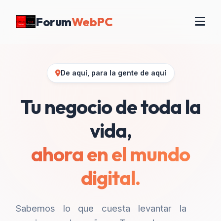
Forum
WebPC
De aquí, para la gente de aquí
Tu negocio de toda la
vida,
ahora en el mundo
digital.
Sabemos lo que cuesta levantar la