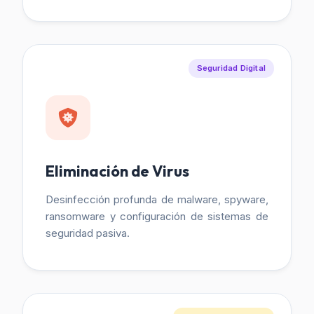
Seguridad Digital
Eliminación de Virus
Desinfección profunda de malware, spyware,
ransomware y configuración de sistemas de
seguridad pasiva.