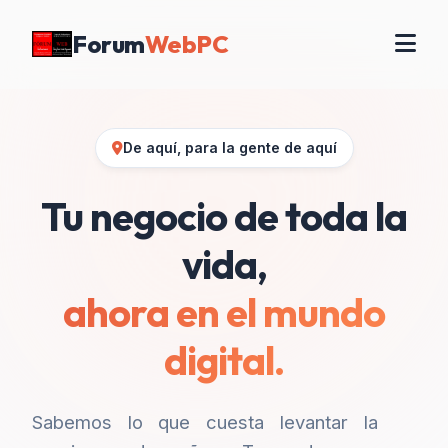
Forum
WebPC
De aquí, para la gente de aquí
Tu negocio de toda la
vida,
ahora en el mundo
digital.
Sabemos lo que cuesta levantar la