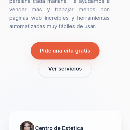
persiana cada mañana. Te ayudamos a
vender más y trabajar menos con
páginas web increíbles y herramientas
automatizadas muy fáciles de usar.
Pide una cita gratis
Ver servicios
Centro de Estética