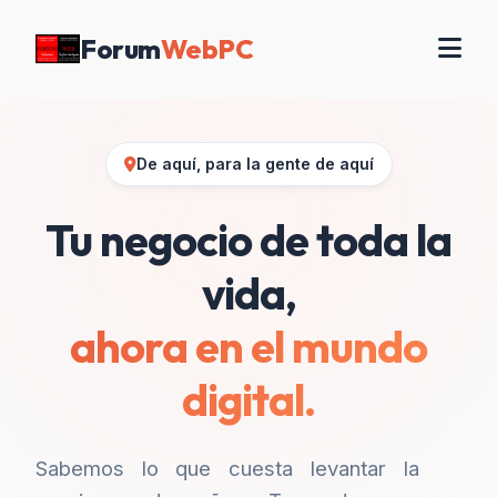
Forum
WebPC
De aquí, para la gente de aquí
Tu negocio de toda la
vida,
ahora en el mundo
digital.
Sabemos lo que cuesta levantar la