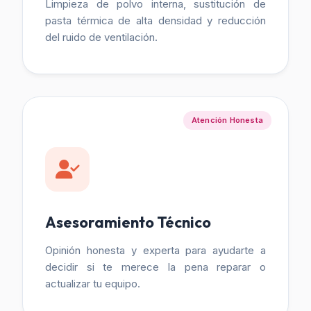
Limpieza de polvo interna, sustitución de
pasta térmica de alta densidad y reducción
del ruido de ventilación.
Atención Honesta
Asesoramiento Técnico
Opinión honesta y experta para ayudarte a
decidir si te merece la pena reparar o
actualizar tu equipo.