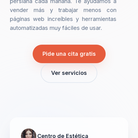
persiana cada mañana. Te ayudamos a
vender más y trabajar menos con
páginas web increíbles y herramientas
automatizadas muy fáciles de usar.
Pide una cita gratis
Ver servicios
Centro de Estética