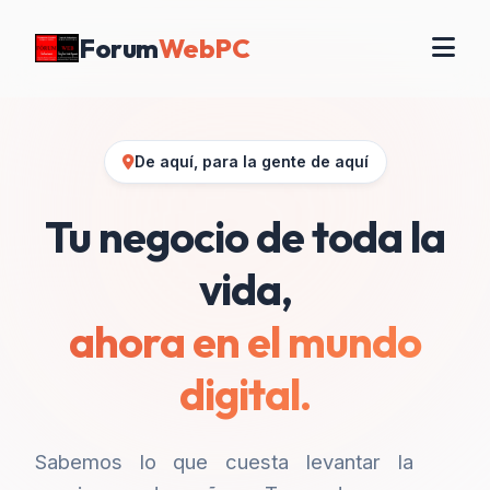
Forum
WebPC
De aquí, para la gente de aquí
Tu negocio de toda la
vida,
ahora en el mundo
digital.
Sabemos lo que cuesta levantar la