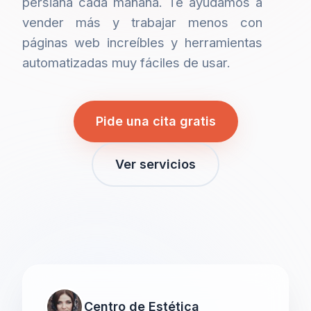
persiana cada mañana. Te ayudamos a
vender más y trabajar menos con
páginas web increíbles y herramientas
automatizadas muy fáciles de usar.
Pide una cita gratis
Ver servicios
Centro de Estética