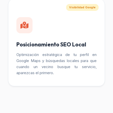
Visibilidad Google
Posicionamiento SEO Local
Optimización estratégica de tu perfil en
Google Maps y búsquedas locales para que
cuando un vecino busque tu servicio,
aparezcas el primero.