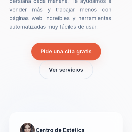
persiana cada mañana. Te ayudamos a
vender más y trabajar menos con
páginas web increíbles y herramientas
automatizadas muy fáciles de usar.
Pide una cita gratis
Ver servicios
Centro de Estética