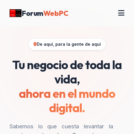
Forum
WebPC
De aquí, para la gente de aquí
Tu negocio de toda la
vida,
ahora en el mundo
digital.
Sabemos lo que cuesta levantar la