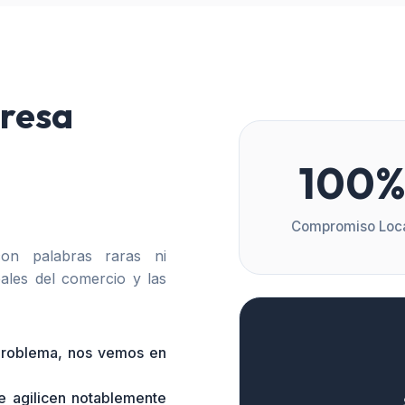
resa
100
Compromiso Loc
n palabras raras ni
ales del comercio y las
 problema, nos vemos en
e agilicen notablemente