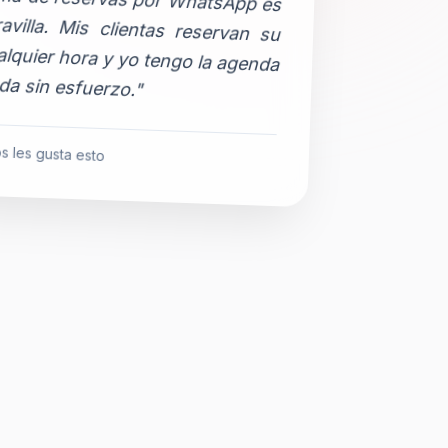
da sin esfuerzo."
s les gusta esto