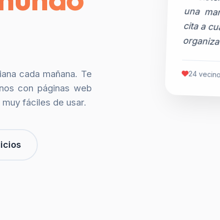
organiza
siana cada mañana. Te
24 vecino
nos con páginas web
 muy fáciles de usar.
icios