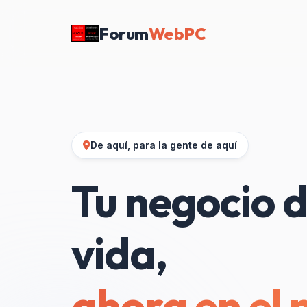
Forum
WebPC
De aquí, para la gente de aquí
Tu negocio d
vida,
ahora en el