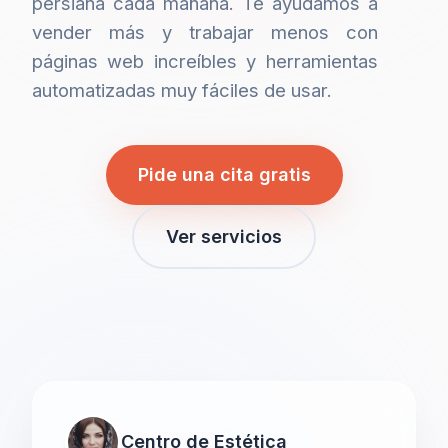
persiana cada mañana. Te ayudamos a
vender más y trabajar menos con
páginas web increíbles y herramientas
automatizadas muy fáciles de usar.
Pide una cita gratis
Ver servicios
Centro de Estética