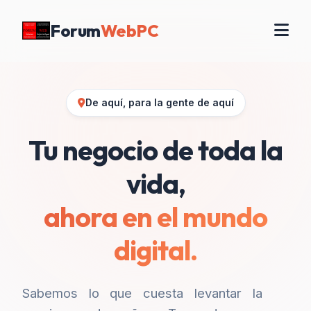
Forum
WebPC
De aquí, para la gente de aquí
Tu negocio de toda la
vida,
ahora en el mundo
digital.
Sabemos lo que cuesta levantar la