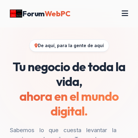
Forum
WebPC
De aquí, para la gente de aquí
Tu negocio de toda la
vida,
ahora en el mundo
digital.
Sabemos lo que cuesta levantar la