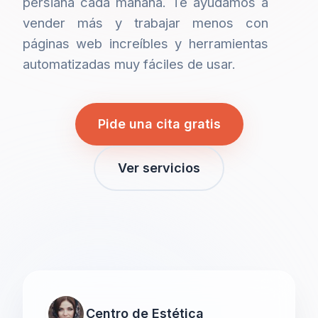
persiana cada mañana. Te ayudamos a
vender más y trabajar menos con
páginas web increíbles y herramientas
automatizadas muy fáciles de usar.
Pide una cita gratis
Ver servicios
Centro de Estética