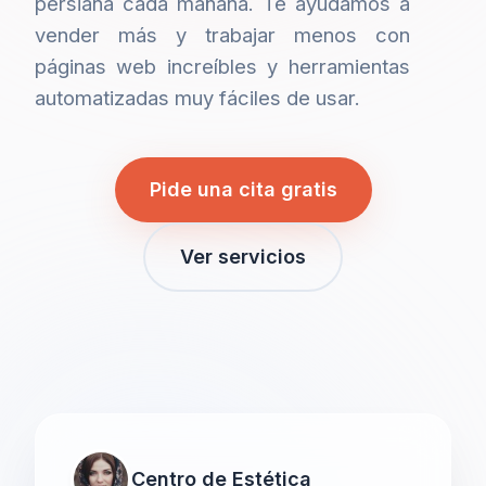
persiana cada mañana. Te ayudamos a
vender más y trabajar menos con
páginas web increíbles y herramientas
automatizadas muy fáciles de usar.
Pide una cita gratis
Ver servicios
Centro de Estética