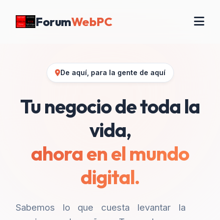
Forum
WebPC
De aquí, para la gente de aquí
Tu negocio de toda la
vida,
ahora en el mundo
digital.
Sabemos lo que cuesta levantar la