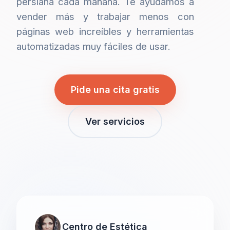
persiana cada mañana. Te ayudamos a
vender más y trabajar menos con
páginas web increíbles y herramientas
automatizadas muy fáciles de usar.
Pide una cita gratis
Ver servicios
Centro de Estética