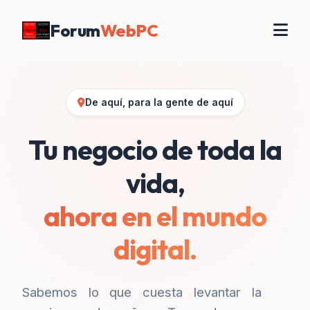
Forum
WebPC
De aquí, para la gente de aquí
Tu negocio de toda la
vida,
ahora en el mundo
digital.
Sabemos lo que cuesta levantar la