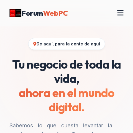
Forum
WebPC
De aquí, para la gente de aquí
Tu negocio de toda la
vida,
ahora en el mundo
digital.
Sabemos lo que cuesta levantar la