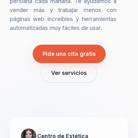
persiana cada mañana. Te ayudamos a
vender más y trabajar menos con
páginas web increíbles y herramientas
automatizadas muy fáciles de usar.
Pide una cita gratis
Ver servicios
Centro de Estética