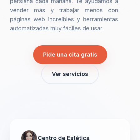
persiana cada mañana. Te ayudamos a
vender más y trabajar menos con
páginas web increíbles y herramientas
automatizadas muy fáciles de usar.
Pide una cita gratis
Ver servicios
Centro de Estética