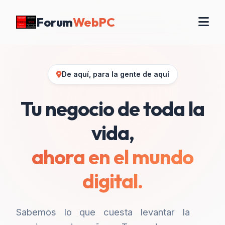
Forum
WebPC
De aquí, para la gente de aquí
Tu negocio de toda la
vida,
ahora en el mundo
digital.
Sabemos lo que cuesta levantar la