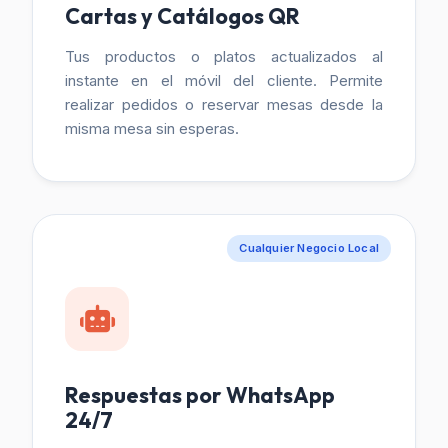
Cartas y Catálogos QR
Tus productos o platos actualizados al
instante en el móvil del cliente. Permite
realizar pedidos o reservar mesas desde la
misma mesa sin esperas.
Cualquier Negocio Local
Respuestas por WhatsApp
24/7