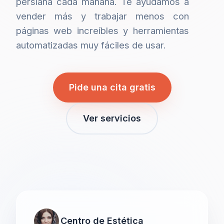
persiana cada mañana. Te ayudamos a
vender más y trabajar menos con
páginas web increíbles y herramientas
automatizadas muy fáciles de usar.
Pide una cita gratis
Ver servicios
Centro de Estética