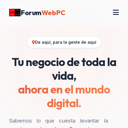
Forum
WebPC
De aquí, para la gente de aquí
Tu negocio de toda la
vida,
ahora en el mundo
digital.
Sabemos lo que cuesta levantar la