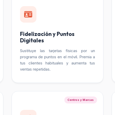
Fidelización y Puntos
Digitales
Sustituye las tarjetas físicas por un
programa de puntos en el móvil. Premia a
tus clientes habituales y aumenta tus
ventas repetidas.
Centros y Marcas