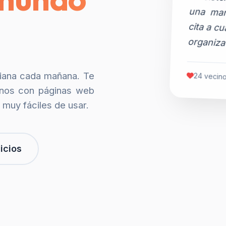
organiza
siana cada mañana. Te
24 vecino
nos con páginas web
 muy fáciles de usar.
icios