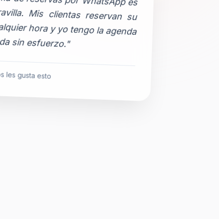
da sin esfuerzo."
s les gusta esto