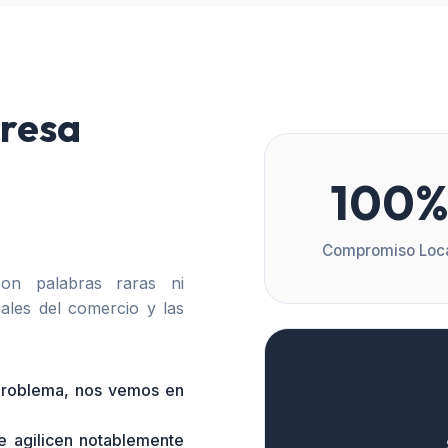
resa
100
Compromiso Loc
n palabras raras ni
ales del comercio y las
 problema, nos vemos en
e agilicen notablemente