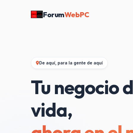
Forum
WebPC
De aquí, para la gente de aquí
Tu negocio d
vida,
ahora en el