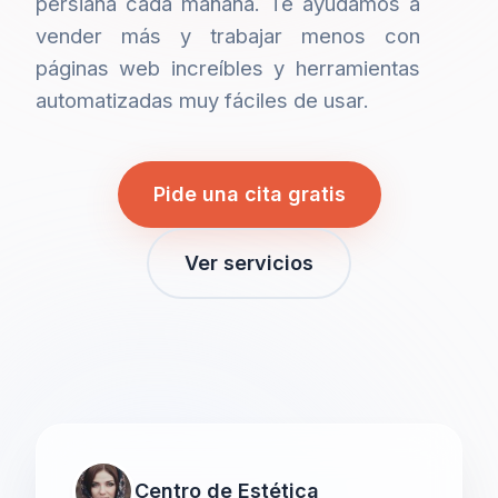
persiana cada mañana. Te ayudamos a
vender más y trabajar menos con
páginas web increíbles y herramientas
automatizadas muy fáciles de usar.
Pide una cita gratis
Ver servicios
Centro de Estética