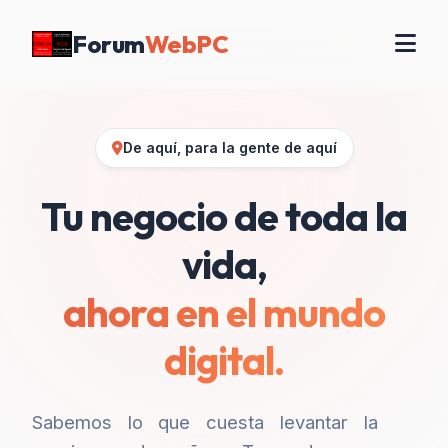
Forum
WebPC
De aquí, para la gente de aquí
Tu negocio de toda la
vida,
ahora en el mundo
digital.
Sabemos lo que cuesta levantar la