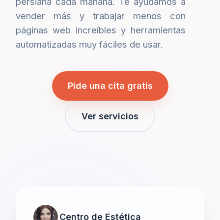
persiana cada mañana. Te ayudamos a
vender más y trabajar menos con
páginas web increíbles y herramientas
automatizadas muy fáciles de usar.
Pide una cita gratis
Ver servicios
Centro de Estética