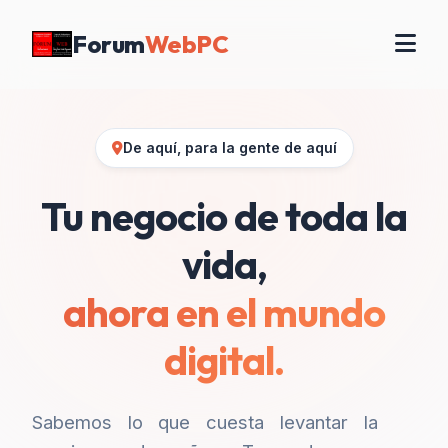
Forum
WebPC
De aquí, para la gente de aquí
Tu negocio de toda la
vida,
ahora en el mundo
digital.
Sabemos lo que cuesta levantar la