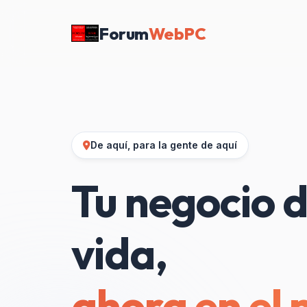
Forum
WebPC
De aquí, para la gente de aquí
Tu negocio d
vida,
ahora en el