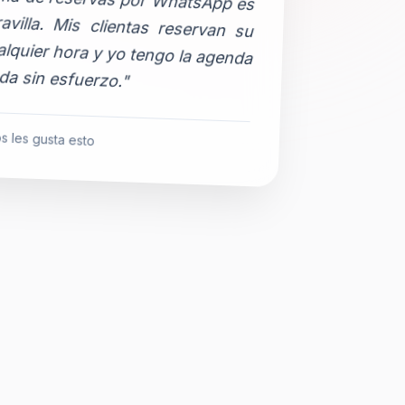
da sin esfuerzo."
s les gusta esto