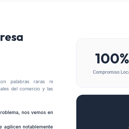
resa
100
Compromiso Loc
n palabras raras ni
ales del comercio y las
 problema, nos vemos en
e agilicen notablemente