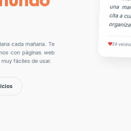
organiza
siana cada mañana. Te
24 vecino
nos con páginas web
 muy fáciles de usar.
icios