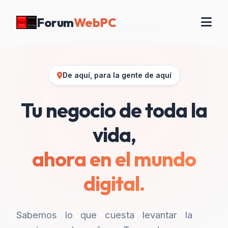
Forum
WebPC
De aquí, para la gente de aquí
Tu negocio de toda la
vida,
ahora en el mundo
digital.
Sabemos lo que cuesta levantar la