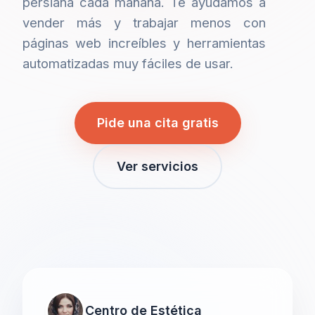
persiana cada mañana. Te ayudamos a
vender más y trabajar menos con
páginas web increíbles y herramientas
automatizadas muy fáciles de usar.
Pide una cita gratis
Ver servicios
Centro de Estética