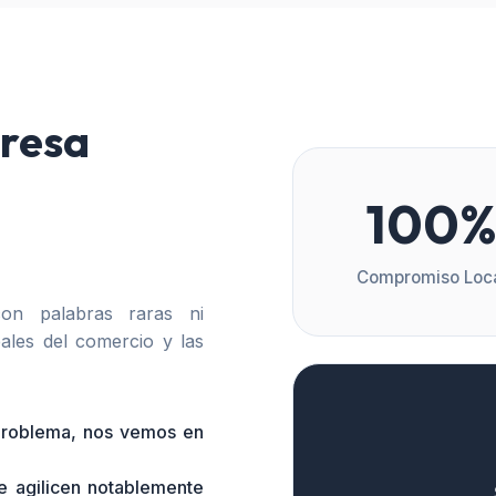
resa
100
Compromiso Loc
n palabras raras ni
ales del comercio y las
 problema, nos vemos en
e agilicen notablemente