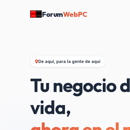
Forum
WebPC
De aquí, para la gente de aquí
Tu negocio d
vida,
ahora en el