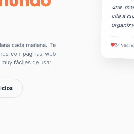
organiza
siana cada mañana. Te
24 vecino
nos con páginas web
 muy fáciles de usar.
icios