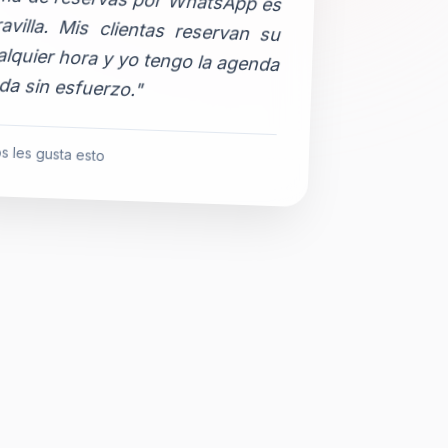
da sin esfuerzo."
s les gusta esto